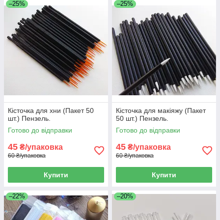
–25%
–25%
Кісточка для хни (Пакет 50
Кісточка для макіяжу (Пакет
шт.) Пензель.
50 шт.) Пензель.
Готово до відправки
Готово до відправки
45
45
₴/упаковка
₴/упаковка
60 ₴/упаковка
60 ₴/упаковка
Купити
Купити
–22%
–20%