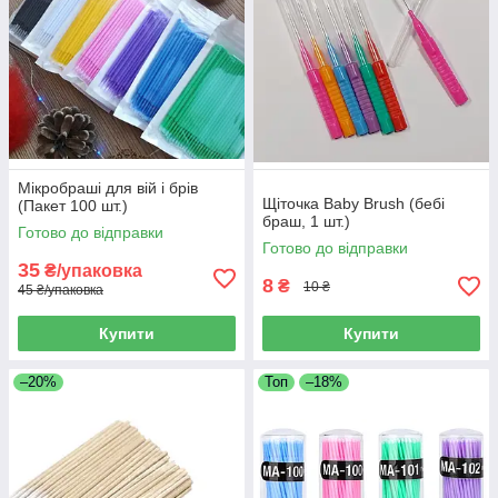
Мікробраші для вій і брів
Щіточка Baby Brush (бебі
(Пакет 100 шт.)
браш, 1 шт.)
Готово до відправки
Готово до відправки
35
₴/упаковка
8
₴
10 ₴
45 ₴/упаковка
Купити
Купити
–20%
Топ
–18%