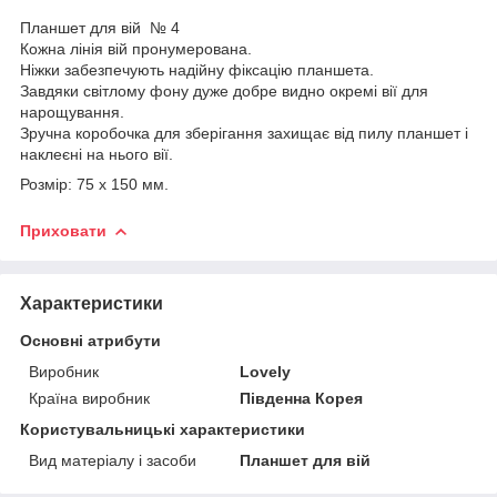
Планшет для вій № 4
Кожна лінія вій пронумерована.
Ніжки забезпечують надійну фіксацію планшета.
Завдяки світлому фону дуже добре видно окремі вії для
нарощування.
Зручна коробочка для зберігання захищає від пилу планшет і
наклеєні на нього вії.
Розмір: 75 х 150 мм.
Приховати
Характеристики
Основні атрибути
Виробник
Lovely
Країна виробник
Південна Корея
Користувальницькі характеристики
Вид матеріалу і засоби
Планшет для вій