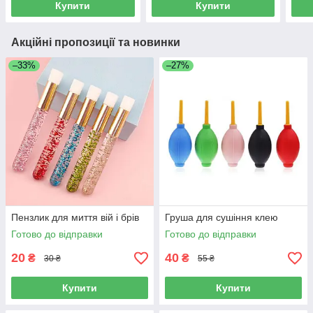
Купити
Купити
Акційні пропозиції та новинки
–33%
–27%
Пензлик для миття вій і брів
Груша для сушіння клею
Готово до відправки
Готово до відправки
20
40
₴
₴
30 ₴
55 ₴
Купити
Купити