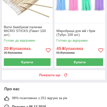
Ватні бамбукові палички
MICRO STICKS (Пакет 100
Мікробраші для вій і брів
шт.)
(Тубус 100 шт.)
Готово до відправки
Готово до відправки
20
45
₴/упаковка
₴/упаковка
25 ₴/упаковка
55 ₴/упаковка
Купити
Купити
Показати ще
Про нас
98% позитивних з 251 відгука за рік
Працює з 06.12.2016