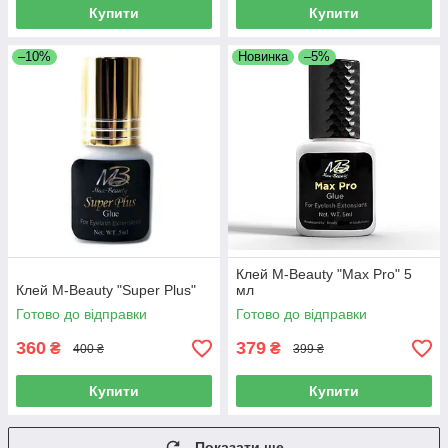
Купити
Купити
–10%
Новинка
–5%
Клей M-Beauty "Max Pro" 5
Клей M-Beauty "Super Plus"
мл
Готово до відправки
Готово до відправки
360
379
₴
₴
400 ₴
399 ₴
Купити
Купити
Показати ще