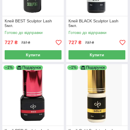
Клей BEST Sculptor Lash
Клей BLACK Sculptor Lash
5мл.
5мл.
Готово до відправки
Готово до відправки
727
727
₴
₴
737 ₴
737 ₴
Купити
Купити
–1%
Подарунок
–1%
Подарунок