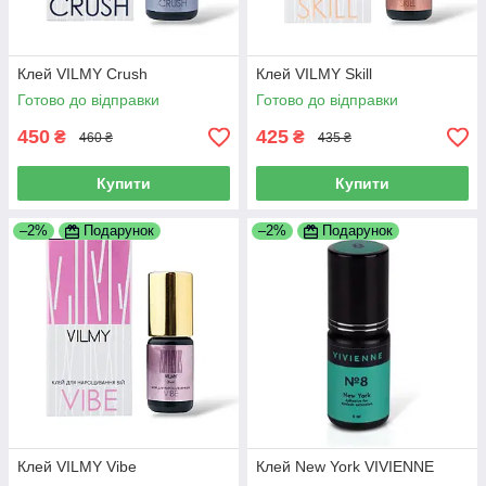
Клей VILMY Crush
Клей VILMY Skill
Готово до відправки
Готово до відправки
450
425
₴
₴
460 ₴
435 ₴
Купити
Купити
–2%
Подарунок
–2%
Подарунок
Клей VILMY Vibe
Клей New York VIVIENNE