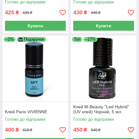
Готово до відправки
Готово до відправки
425
430
₴
₴
435 ₴
440 ₴
Купити
Купити
–2%
Подарунок
Топ
–17%
Клей M-Beauty "Led Hybrid"
Клей Paris VIVIENNE
(UV клей) Чорний, 5 мл.
Готово до відправки
Готово до відправки
400
450
₴
₴
410 ₴
540 ₴