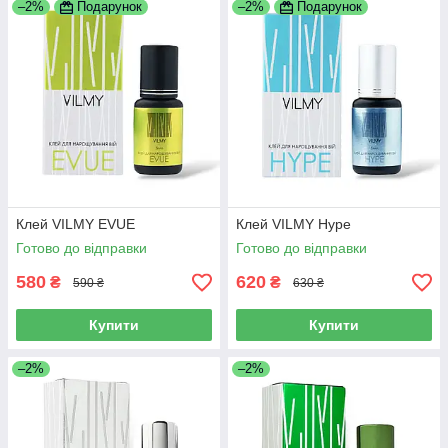
–2%
Подарунок
–2%
Подарунок
Клей VILMY EVUE
Клей VILMY Hype
Готово до відправки
Готово до відправки
580
620
₴
₴
590 ₴
630 ₴
Купити
Купити
–2%
–2%