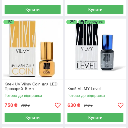
Купити
Купити
–1%
–2%
Подарунок
Клей UV Vilmy Coin для LED,
Прозорий. 5 мл
Клей VILMY Level
Готово до відправки
Готово до відправки
750
630
₴
₴
760 ₴
640 ₴
Купити
Купити