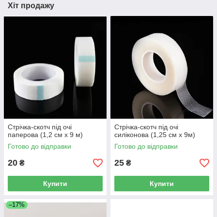
Хіт продажу
Стрічка-скотч під очі
Стрічка-скотч під очі
паперова (1,2 см х 9 м)
силіконова (1,25 см х 9м)
Готово до відправки
Готово до відправки
20
25
₴
₴
Купити
Купити
–17%