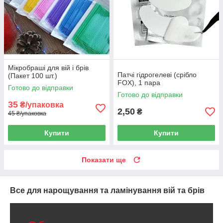
Мікробраші для вій і брів
Патчі гідрогелеві (срібло
(Пакет 100 шт.)
FOX), 1 пара
Готово до відправки
Готово до відправки
35
₴/упаковка
2,50
₴
45 ₴/упаковка
Купити
Купити
Показати ще
Все для нарощування та ламінування вій та брів