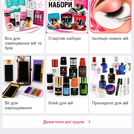
Все для
Стартові набори
Ізоляція нижніх вій
ламінування вій та
брів
Вії для
Клей для вій
Препарати для вій
нарощування
Дивитися всі групи