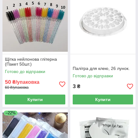
Щітка нейлонова глітерна
(Пакет 50шт.)
Палітра для клею, 26 лунок.
Готово до відправки
Готово до відправки
50
₴/упаковка
3
₴
60 ₴/упаковка
Купити
Купити
–22%