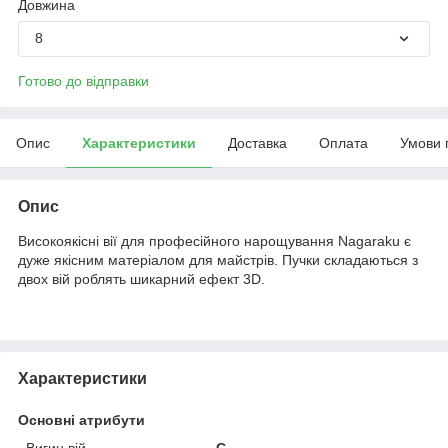
Довжина
8
Готово до відправки
Опис
Характеристики
Доставка
Оплата
Умови 
Опис
Високоякісні вії для професійного нарощування Nagaraku є
дуже якісним матеріалом для майстрів. Пучки складаються з
двох вій роблять шикарний ефект 3D.
Характеристики
Основні атрибути
Вигин вій
C