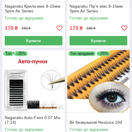
Nagaraku Крила мікс 8-15мм
Nagaraku Пір'я мікс 8-15мм
Spire Air Series
Spire Air Series
Готово до відправки
Готово до відправки
170
170
₴
₴
230 ₴
230 ₴
Купити
Купити
Топ
–25%
Топ продажів
–25%
Nagaraku Auto-Fans 0.07 Mix
(7-14)
Вії безвузькові Nessura 10d
Готово до відправки
Готово до відправки