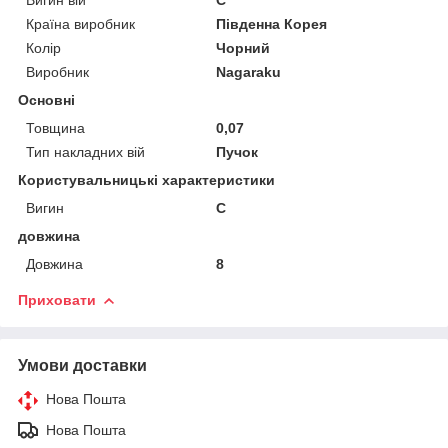
Країна виробник
Південна Корея
Колір
Чорний
Виробник
Nagaraku
Основні
Товщина
0,07
Тип накладних вій
Пучок
Користувальницькі характеристики
Вигин
C
довжина
Довжина
8
Приховати
Умови доставки
Нова Пошта
Нова Пошта