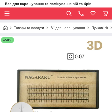
Все для нарощування та ламінування вій та брів
Товари та послуги
Вії для нарощування
Пучкові вії
–50%