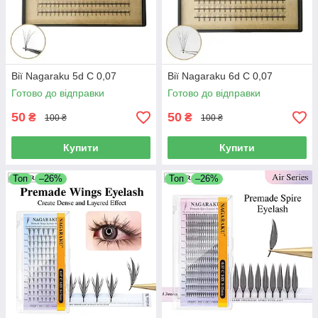
Вії Nagaraku 5d C 0,07
Вії Nagaraku 6d C 0,07
Готово до відправки
Готово до відправки
50
50
₴
₴
100 ₴
100 ₴
Купити
Купити
Топ
–26%
Топ
–26%