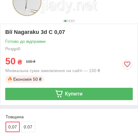
Вії Nagaraku 3d C 0,07
Готово до відправки
Роздріб
50
₴
100 ₴
Мінімальна сума замовлення на сайті — 150 ₴
Економія
50 ₴
Купити
Товщина
0,07
0.07