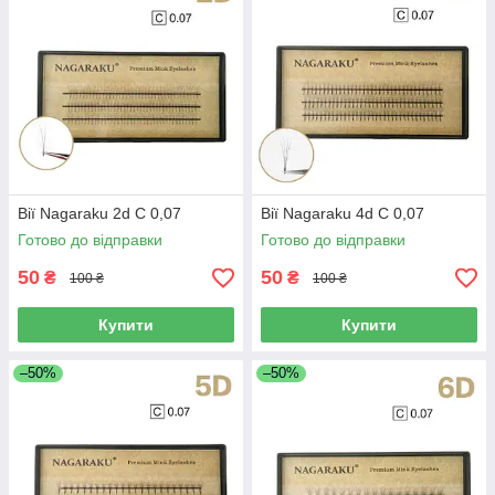
Вії Nagaraku 2d C 0,07
Вії Nagaraku 4d C 0,07
Готово до відправки
Готово до відправки
50
50
₴
₴
100 ₴
100 ₴
Купити
Купити
–50%
–50%