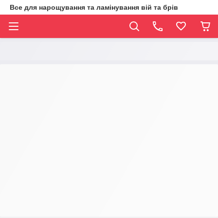
Все для нарощування та ламінування вій та брів