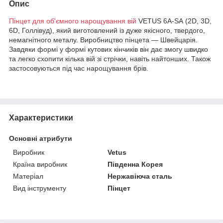
Опис
Пінцет для об'ємного нарощування вій
VETUS 6A-SA (2D, 3D,
6D, Голлівуд), який виготовлений із дуже якісного, твердого,
немагнітного металу. Виробництво пінцета — Швейцарія.
Завдяки формі у формі кутових кінчиків він дає змогу швидко
та легко схопити кілька вій зі стрічки, навіть найтонших. Також
застосовуються під час нарощування брів.
Характеристики
Основні атрибути
Виробник
Vetus
Країна виробник
Південна Корея
Матеріал
Нержавіюча сталь
Вид інструменту
Пінцет