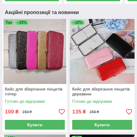
Акційні пропозиції та новинки
Топ
–33%
–10%
Кейс для зберігання пінцетів
Кейс для зберігання пінцетів
глітер
деревини
Готово до відправки
Готово до відправки
100
135
₴
₴
150 ₴
150 ₴
Купити
Купити