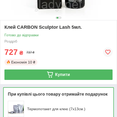
Клей CARBON Sculptor Lash 5мл.
Готово до відправки
Роздріб
727
₴
737 ₴
Економія
10 ₴
Купити
При купівлі цього товару отримайте подарунок
Термопотакет для клею (7х13см.)