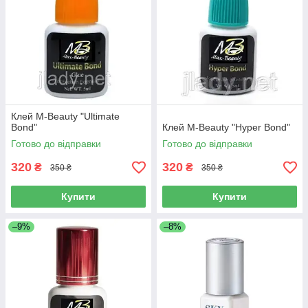
Клей M-Beauty "Ultimate
Bond"
Клей M-Beauty "Hyper Bond"
Готово до відправки
Готово до відправки
320
320
₴
₴
350 ₴
350 ₴
Купити
Купити
–9%
–8%