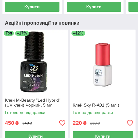
Купити
Купити
Акційні пропозиції та новинки
Топ
–17%
–12%
Клей M-Beauty "Led Hybrid"
(UV клей) Чорний, 5 мл.
Клей Sky R-A01 (5 мл.)
Готово до відправки
Готово до відправки
450
220
₴
₴
540 ₴
250 ₴
Купити
Купити