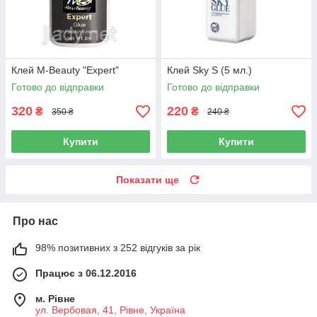
Клей M-Beauty "Expert"
Клей Sky S (5 мл.)
Готово до відправки
Готово до відправки
320
220
₴
₴
350 ₴
240 ₴
Купити
Купити
Показати ще
Про нас
98% позитивних з 252 відгуків за рік
Працює з 06.12.2016
м. Рівне
ул. Вербовая, 41, Рівне, Україна