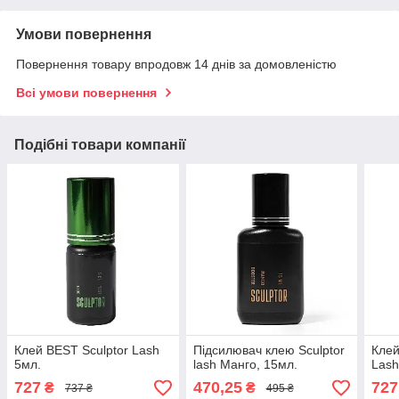
Умови повернення
Повернення товару впродовж 14 днів за домовленістю
Всі умови повернення
Подібні товари компанії
Клей BEST Sculptor Lash
Підсилювач клею Sculptor
Клей
5мл.
lash Манго, 15мл.
Lash
727
470,25
727
₴
₴
737 ₴
495 ₴