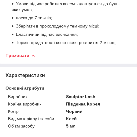
Умови під час роботи з клеєм: адаптується до будь-
яких умов;
носка до 7 тижнів;
Зберігати в прохолодному темному місці;
Еластичний під час висихання;
Термін придатності клею після розкриття 2 місяці;
Приховати
Характеристики
Основні атрибути
Виробник
Sculptor Lash
Країна виробник
Південна Корея
Колір
Чорний
Вид матеріалу і засоби
Клей
Об'єм засобу
5 мл