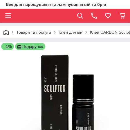
Все для нарощування та ламінування вій та брів
Товари та послуги
Клей для вій
Клей CARBON Sculpt
–1%
Подарунок