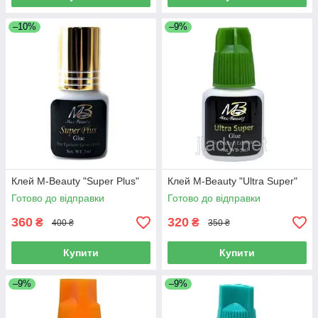
–10%
–9%
Клей M-Beauty "Super Plus"
Клей M-Beauty "Ultra Super"
Готово до відправки
Готово до відправки
360
320
₴
₴
400 ₴
350 ₴
Купити
Купити
–9%
–9%