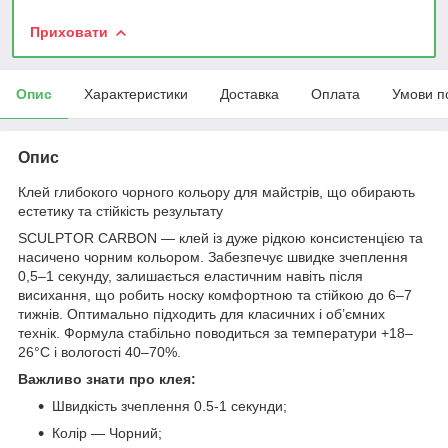
Приховати
Опис
Характеристики
Доставка
Оплата
Умови п
Опис
Клей глибокого чорного кольору для майстрів, що обирають
естетику та стійкість результату
SCULPTOR CARBON — клей із дуже рідкою консистенцією та
насичено чорним кольором. Забезпечує швидке зчеплення
0,5–1 секунду, залишається еластичним навіть після
висихання, що робить носку комфортною та стійкою до 6–7
тижнів. Оптимально підходить для класичних і об’ємних
технік. Формула стабільно поводиться за температури +18–
26°C і вологості 40–70%.
Важливо знати про клея:
Швидкість зчеплення 0.5-1 секунди;
Колір — Чорний;