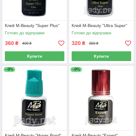
Клей M-Beauty "Super Plus"
Клей M-Beauty "Ultra Super"
Готово до відправки
Готово до відправки
360
320
₴
₴
400 ₴
350 ₴
Купити
Купити
–9%
–9%
Клей M-Beauty "Hyper Bond"
Клей M-Beauty "Expert"