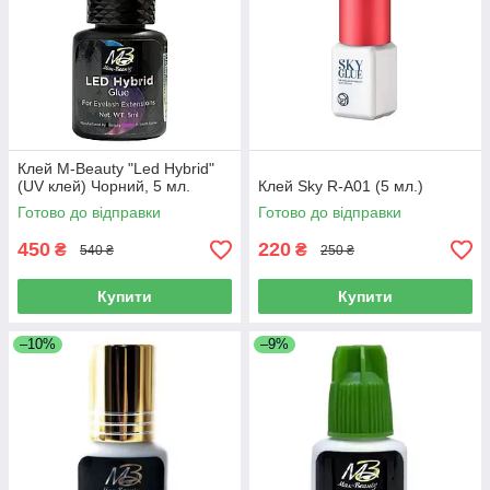
Клей M-Beauty "Led Hybrid"
(UV клей) Чорний, 5 мл.
Клей Sky R-A01 (5 мл.)
Готово до відправки
Готово до відправки
450
220
₴
₴
540 ₴
250 ₴
Купити
Купити
–10%
–9%