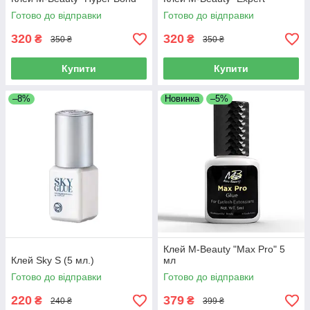
Готово до відправки
Готово до відправки
320
320
₴
₴
350 ₴
350 ₴
Купити
Купити
–8%
Новинка
–5%
Клей M-Beauty "Max Pro" 5
Клей Sky S (5 мл.)
мл
Готово до відправки
Готово до відправки
220
379
₴
₴
240 ₴
399 ₴