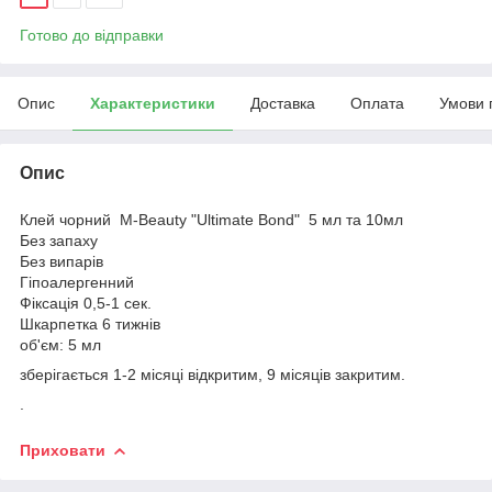
Готово до відправки
Опис
Характеристики
Доставка
Оплата
Умови 
Опис
Клей чорний M-Beauty "Ultimate Bond" 5 мл та 10мл
Без запаху
Без випарів
Гіпоалергенний
Фіксація 0,5-1 сек.
Шкарпетка 6 тижнів
об'єм: 5 мл
зберігається 1-2 місяці відкритим, 9 місяців закритим.
.
Приховати