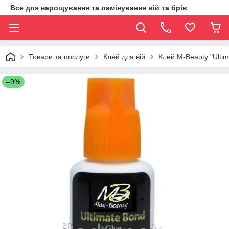
Все для нарощування та ламінування вій та брів
Товари та послуги
Клей для вій
Клей M-Beauty "Ultim
–9%