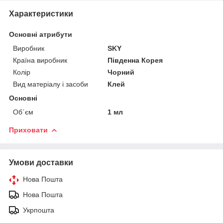
Характеристики
Основні атрибути
Виробник
SKY
Країна виробник
Південна Корея
Колір
Чорний
Вид матеріалу і засоби
Клей
Основні
Об`єм
1 мл
Приховати
Умови доставки
Нова Пошта
Нова Пошта
Укрпошта