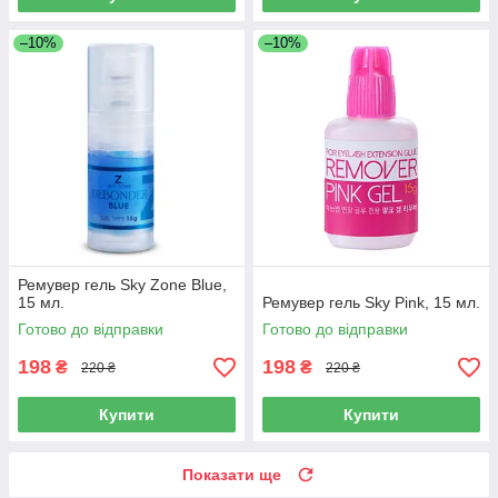
–10%
–10%
Ремувер гель Sky Zone Blue,
15 мл.
Ремувер гель Sky Pink, 15 мл.
Готово до відправки
Готово до відправки
198
198
₴
₴
220 ₴
220 ₴
Купити
Купити
Показати ще