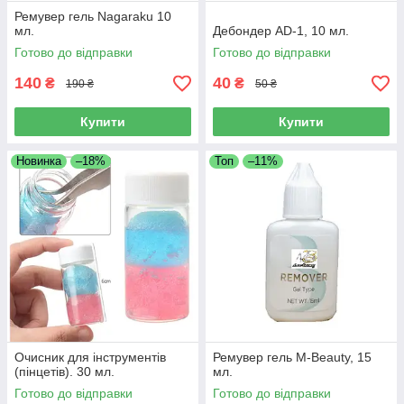
Ремувер гель Nagaraku 10
мл.
Дебондер AD-1, 10 мл.
Готово до відправки
Готово до відправки
140
40
₴
₴
190 ₴
50 ₴
Купити
Купити
Новинка
–18%
Топ
–11%
Очисник для інструментів
Ремувер гель M-Beauty, 15
(пінцетів). 30 мл.
мл.
Готово до відправки
Готово до відправки