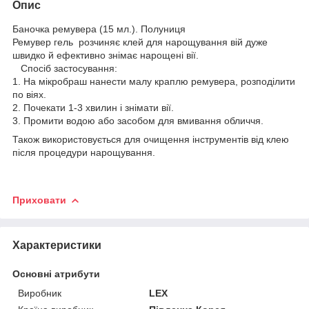
Опис
Баночка ремувера (15 мл.). Полуниця
Ремувер гель розчиняє клей для нарощування вій дуже
швидко й ефективно знімає нарощені вії.
Спосіб застосування:
1. На мікробраш нанести малу краплю ремувера, розподілити
по віях.
2. Почекати 1-3 хвилин і знімати вії.
3. Промити водою або засобом для вмивання обличчя.
Також використовується для очищення інструментів від клею
після процедури нарощування.
Приховати
Характеристики
Основні атрибути
Виробник
LEX