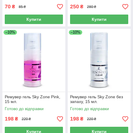
70
250
₴
₴
85 ₴
280 ₴
Купити
Купити
–10%
–10%
Ремувер гель Sky Zone Pink,
Ремувер гель Sky Zone без
15 мл.
запаху, 15 мл.
Готово до відправки
Готово до відправки
198
198
₴
₴
220 ₴
220 ₴
Купити
Купити