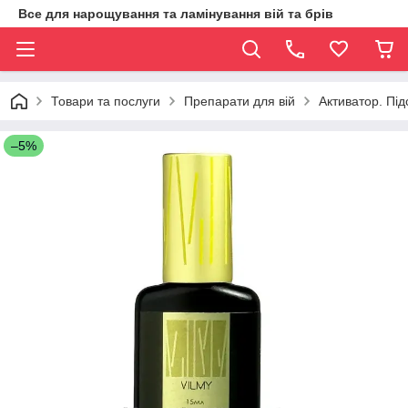
Все для нарощування та ламінування вій та брів
Товари та послуги
Препарати для вій
Активатор. Пі
–5%