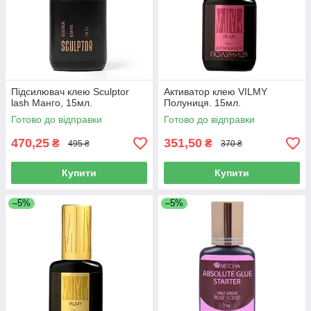
Підсилювач клею Sculptor
Активатор клею VILMY
lash Манго, 15мл.
Полуниця. 15мл.
Готово до відправки
Готово до відправки
470,25
351,50
₴
₴
495 ₴
370 ₴
Купити
Купити
–5%
–5%