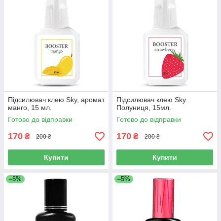
Підсилювач клею Sky, аромат
Підсилювач клею Sky
манго, 15 мл.
Полуниця, 15мл.
Готово до відправки
Готово до відправки
170
170
₴
₴
200 ₴
200 ₴
Купити
Купити
–5%
–5%