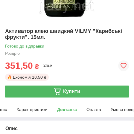
Активатор клею швидкий VILMY "Карибські
фрукти". 15мл.
Готово до відправки
Роздріб
351,50
₴
370 ₴
Економія
18.50 ₴
Купити
пис
Характеристики
Доставка
Оплата
Умови пове
Опис