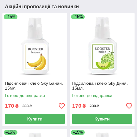
Акційні пропозиції та новинки
–15%
–15%
Підсилювач клею Sky Банан,
Підсилювач клею Sky Диня,
15мл.
15мл.
Готово до відправки
Готово до відправки
170
170
₴
₴
200 ₴
200 ₴
Купити
Купити
–15%
–15%