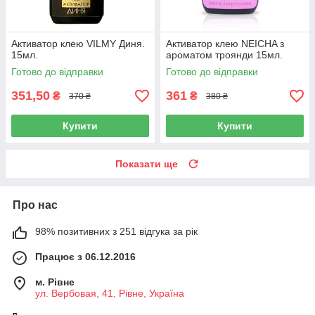
Активатор клею VILMY Диня.
Активатор клею NEICHA з
15мл.
ароматом троянди 15мл.
Готово до відправки
Готово до відправки
351,50
361
₴
₴
370 ₴
380 ₴
Купити
Купити
Показати ще
Про нас
98% позитивних з 251 відгука за рік
Працює з 06.12.2016
м. Рівне
ул. Вербовая, 41, Рівне, Україна