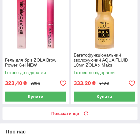
Багатофункціональний
Гель для брів ZOLA Brow
зволожуючий AQUA FLUID
Power Gel NEW
10мл ZOLA x Maks
Bilokonskyi
Готово до відправки
Готово до відправки
323,40
333,20
₴
₴
330 ₴
340 ₴
Купити
Купити
Показати ще
Про нас