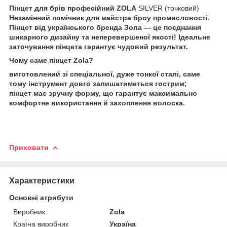
Пінцет для брів професійний ZOLA
SILVER (точковий)
Незамінний помічник для майстра броу промисловості.
Пінцет від українського бренда Зола — це поєднання
шикарного дизайну та неперевершеної якості! Ідеальне
заточування пінцета гарантує чудовий результат.
Чому саме пінцет Zola?
виготовлений зі спеціальної, дуже тонкої сталі, саме
тому інструмент довго залишатиметься гострим;
пінцет має зручну форму, що гарантує максимально
комфортне використання й захоплення волоска.
Приховати
Характеристики
Основні атрибути
Виробник
Zola
Країна виробник
Україна