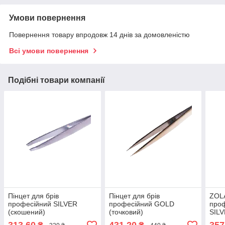
Умови повернення
Повернення товару впродовж 14 днів за домовленістю
Всі умови повернення
Подібні товари компанії
Пінцет для брів
Пінцет для брів
ZOLA
професійний SILVER
професійний GOLD
проф
(скошений)
(точковий)
SIL