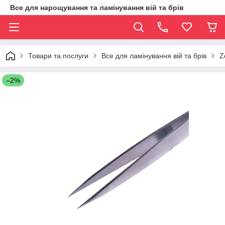
Все для нарощування та ламінування вій та брів
Товари та послуги
Все для ламінування вій та брів
Z
–2%