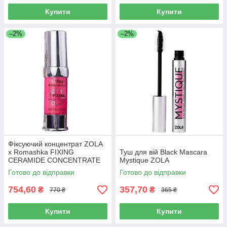
Купити
Купити
–2%
–2%
Фіксуючий концентрат ZOLA
x Romashka FIXING
Туш для вій Black Mascara
CERAMIDE CONCENTRATE
Mystique ZOLA
15 мл.
Готово до відправки
Готово до відправки
754,60
357,70
₴
₴
770 ₴
365 ₴
Купити
Купити