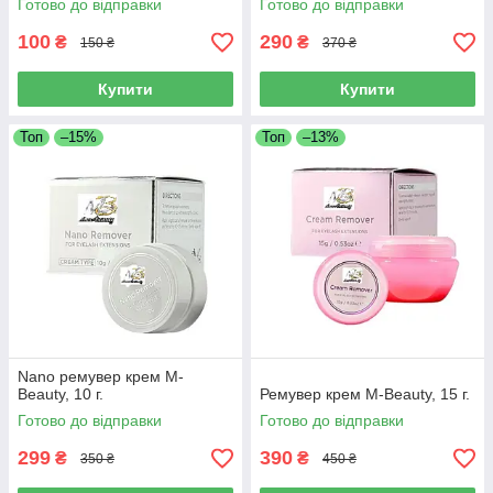
Готово до відправки
Готово до відправки
100
290
₴
₴
150 ₴
370 ₴
Купити
Купити
Топ
–15%
Топ
–13%
Nano ремувер крем M-
Beauty, 10 г.
Ремувер крем M-Beauty, 15 г.
Готово до відправки
Готово до відправки
299
390
₴
₴
350 ₴
450 ₴