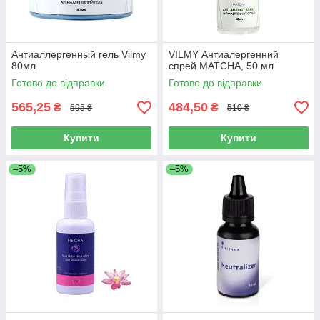
Антиаллергенный гель Vilmy
VILMY Антиалергенний
80мл.
спрей MATCHA, 50 мл
Готово до відправки
Готово до відправки
565,25
484,50
₴
₴
595 ₴
510 ₴
Купити
Купити
–5%
–5%