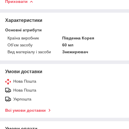
Приховати
Характеристики
Основні атрибути
Країна виробник
Південна Корея
Об'єм засобу
60 мл
Вид матеріалу і засоби
Знежирювач
Умови доставки
Нова Пошта
Нова Пошта
Укрпошта
Всі умови доставки
Умови оплати