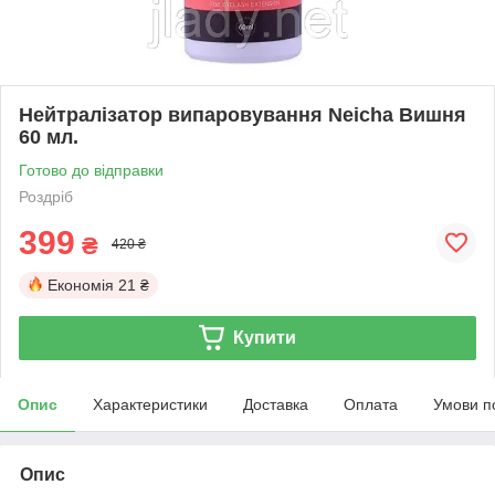
Нейтралізатор випаровування Neicha Вишня
60 мл.
Готово до відправки
Роздріб
399
₴
420 ₴
Економія
21 ₴
Купити
Опис
Характеристики
Доставка
Оплата
Умови п
Опис