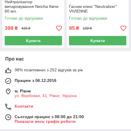
Нейтралізатор
випаровування Neicha Квіти
Гасник клею "Neutralizer"
60 мл.
VIVIENNE
Готово до відправки
Готово до відправки
399
95
₴
₴
420 ₴
100 ₴
Купити
Купити
Про нас
98% позитивних з 252 відгуків за рік
Працює з 06.12.2016
м. Рівне
ул. Вербовая, 41, Рівне, Україна
Контакти
Сьогодні працює з 08:00 до 21:00
Показати весь графік роботи