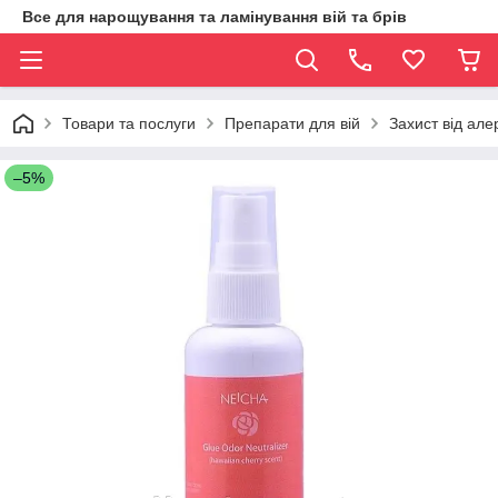
Все для нарощування та ламінування вій та брів
Товари та послуги
Препарати для вій
Захист від алер
–5%