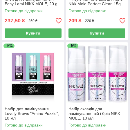
Easy Lami NIKK MOLE, 20 g
Nikk Mole Perfect Clear, 15g
Готово до відправки
Готово до відправки
237,50
209
₴
₴
250 ₴
220 ₴
Купити
Купити
–5%
–5%
Набір для ламінування
Набір складів для
Lovely Brows "Amino Puzzle",
ламінування вій і брів NIKK
10 мл
MOLE, 10 мл
Готово до відправки
Готово до відправки