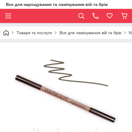
Все для нарощування та ламінування вій та брів
Товари та послуги
Все для ламінування вій та брів
N