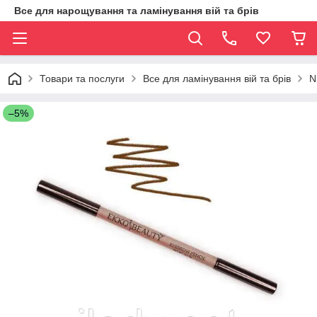
Все для нарощування та ламінування вій та брів
Товари та послуги
Все для ламінування вій та брів
N
–5%