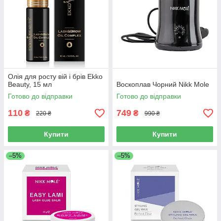
Олія для росту вій і брів Ekko
Beauty, 15 мл
Воскоплав Чорний Nikk Mole
Готово до відправки
Готово до відправки
110
749
₴
₴
220 ₴
990 ₴
Купити
Купити
–5%
–5%