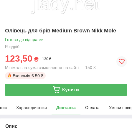
Олівець для брів Medium Brown Nikk Mole
Готово до відправки
Роздріб
123,50
₴
130 ₴
Мінімальна сума замовлення на сайті — 150 ₴
Економія
6.50 ₴
Купити
пис
Характеристики
Доставка
Оплата
Умови пове
Опис