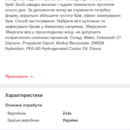
брів! Засіб швидко висихає і чудово тримається протягом
усього дня. За допомогою воску ви отримаєте потрібну
форму, візуально збільшите густоту брів, ефект ламінування
брів. Спосіб застосування: Набрати віск щіточкою та
зафіксувати брови у бажаному напрямку. Зберігання:
Зберігати віск у прохолодному місці, не допускати
потрапляння сонячних променів. Склад: Water, Ceteareth-27,
Glycerin, Propylene Glycol, Methyl Benzonate, DMDM
Hydantoin, PEG-60 Hydrogenated Castor Oil, Flavor.
Приховати
Характеристики
Основні атрибути
Виробник
Zola
Країна виробник
Україна