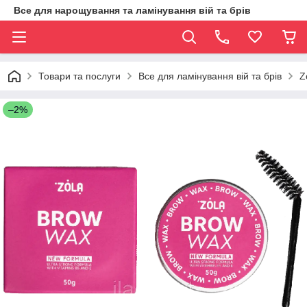
Все для нарощування та ламінування вій та брів
Товари та послуги
Все для ламінування вій та брів
Z
–2%