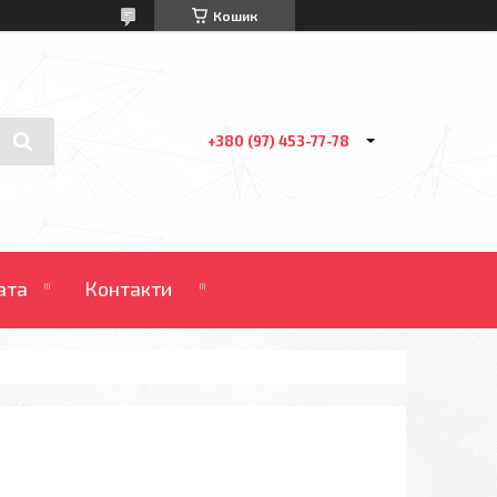
Кошик
+380 (97) 453-77-78
ата
Контакти