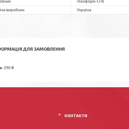
обник
Лізоформ-СПб
їна виробник
Україна
ФОРМАЦІЯ ДЛЯ ЗАМОВЛЕННЯ
а:
290 ₴