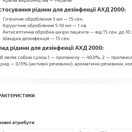
стосування рідини для дезінфекції АХД 2000:
Гігієнічне оброблення 3 мл — 15 сек.
Хірургічне оброблення 5-10 мл — 1 хв.
Антисептична обробка шкіри пацієнта — від 15 сек. до 10 
Швидка дезінфекція — 15 сек.
лад рідини для дезінфекції АХД 2000:
іб являє собою суміш 1 — пропанолу — 40,0%, 2 — пропано
рид — 0,15% (активні речовини), ароматичні речовини, ко
РАКТЕРИСТИКИ
новні атрибути