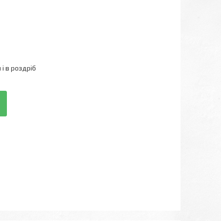
і в роздріб