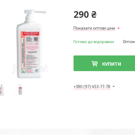
290 ₴
Показати оптові ціни
Готово до відправки
Оптом 
КУПИТИ
+380 (97) 453-77-78