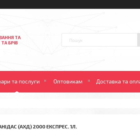
ВАННЯ ТА
 ТА БРІВ
вари та послуги
Оптовикам
Доставка та опл
НІДАС (АХД) 2000 ЕКСПРЕС. 1Л.