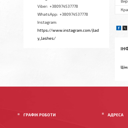
Вир
+380974537778
Кра
+380974537778
Instagram
https://www.instagram.com/jlad
y_lashes/
ІН
Цін
ГРАФІК РОБОТИ