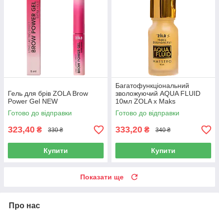
Багатофункціональний
Гель для брів ZOLA Brow
зволожуючий AQUA FLUID
Power Gel NEW
10мл ZOLA x Maks
Bilokonskyi
Готово до відправки
Готово до відправки
323,40
333,20
₴
₴
330 ₴
340 ₴
Купити
Купити
Показати ще
Про нас