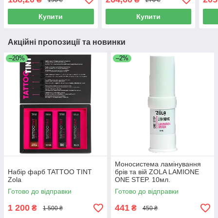
Купити
Купити
Акційні пропозиції та новинки
–20%
–2%
Моносистема ламінування
Набір фарб TATTOO TINT
брів та вій ZOLA LAMIONE
Zola
ONE STEP. 10мл.
Готово до відправки
Готово до відправки
1 200
441
₴
₴
1 500 ₴
450 ₴