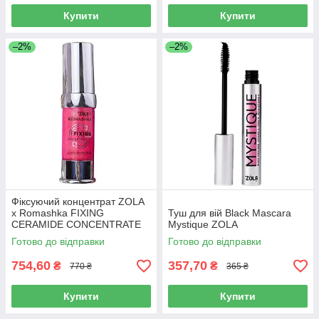
Купити
Купити
–2%
–2%
Фіксуючий концентрат ZOLA
x Romashka FIXING
Туш для вій Black Mascara
CERAMIDE CONCENTRATE
Mystique ZOLA
15 мл.
Готово до відправки
Готово до відправки
754,60
357,70
₴
₴
770 ₴
365 ₴
Купити
Купити