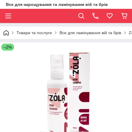
Все для нарощування та ламінування вій та брів
Товари та послуги
Все для ламінування вій та брів
Z
–2%