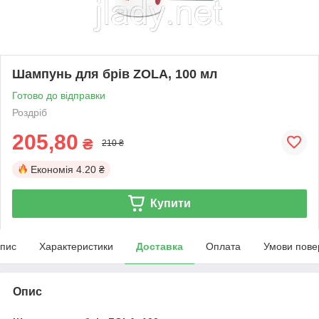
Шампунь для брів ZOLA, 100 мл
Готово до відправки
Роздріб
205,80
₴
210 ₴
Економія
4.20 ₴
Купити
пис
Характеристики
Доставка
Оплата
Умови пове
Опис