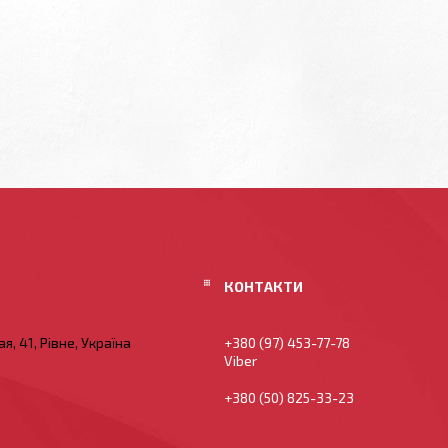
я, 41, Рівне, Україна
+380 (97) 453-77-78
Viber
+380 (50) 825-33-23