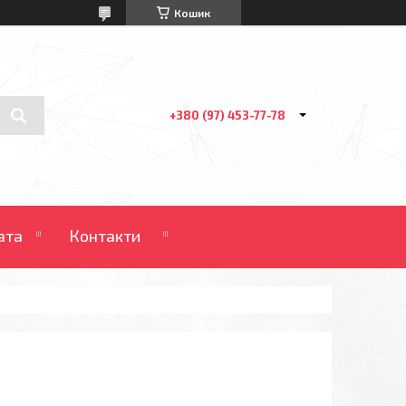
Кошик
+380 (97) 453-77-78
ата
Контакти