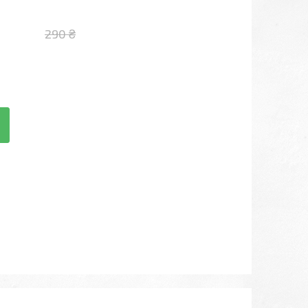
290 ₴