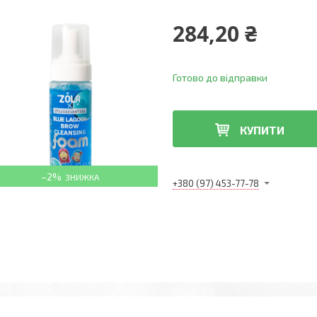
284,20 ₴
Готово до відправки
КУПИТИ
–2%
+380 (97) 453-77-78