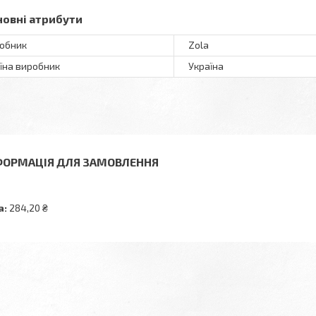
новні атрибути
обник
Zola
їна виробник
Україна
ФОРМАЦІЯ ДЛЯ ЗАМОВЛЕННЯ
а:
284,20 ₴