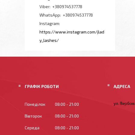
+380974537778
+380974537778
Instagram
https://www.instagram.com/jlad
y_lashes/
ГРАФІК РОБОТИ
ул. Вербова
Понеділок
08:00
21:00
Вівторок
08:00
21:00
Середа
08:00
21:00