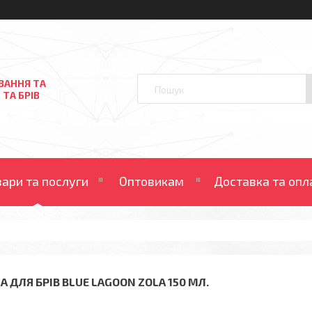
ВАННЯ ТА
 ТА БРІВ
вари та послуги
Оптовикам
Доставка та опл
А ДЛЯ БРІВ BLUE LAGOON ZOLA 150 МЛ.