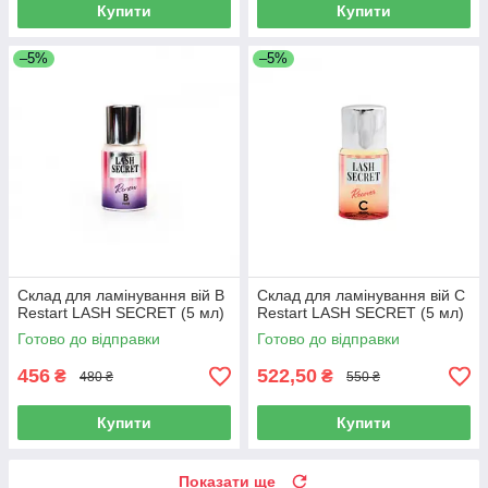
Купити
Купити
–5%
–5%
Склад для ламінування вій B
Склад для ламінування вій C
Restart LASH SECRET (5 мл)
Restart LASH SECRET (5 мл)
Готово до відправки
Готово до відправки
456
522,50
₴
₴
480 ₴
550 ₴
Купити
Купити
Показати ще