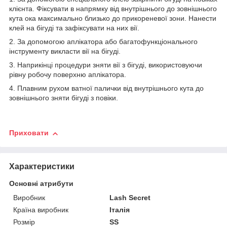
клієнта. Фіксувати в напрямку від внутрішнього до зовнішнього
кута ока максимально близько до прикореневої зони. Нанести
клей на бігуді та зафіксувати на них вії.
2. За допомогою аплікатора або багатофункціонального
інструменту викласти вії на бігуді.
3. Наприкінці процедури зняти вії з бігуді, використовуючи
рівну робочу поверхню аплікатора.
4. Плавним рухом ватної палички від внутрішнього кута до
зовнішнього зняти бігуді з повіки.
Приховати
Характеристики
Основні атрибути
Виробник
Lash Secret
Країна виробник
Італія
Розмір
SS