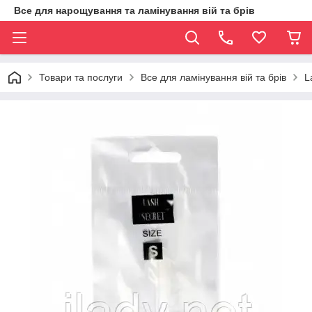
Все для нарощування та ламінування вій та брів
Товари та послуги
Все для ламінування вій та брів
L