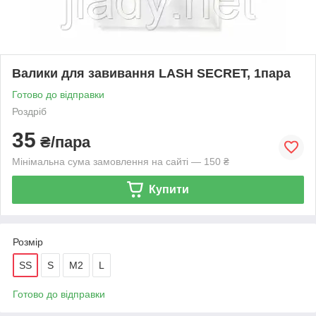
Валики для завивання LASH SECRET, 1пара
Готово до відправки
Роздріб
35
₴/пара
Мінімальна сума замовлення на сайті — 150 ₴
Купити
Розмір
SS
S
M2
L
Готово до відправки