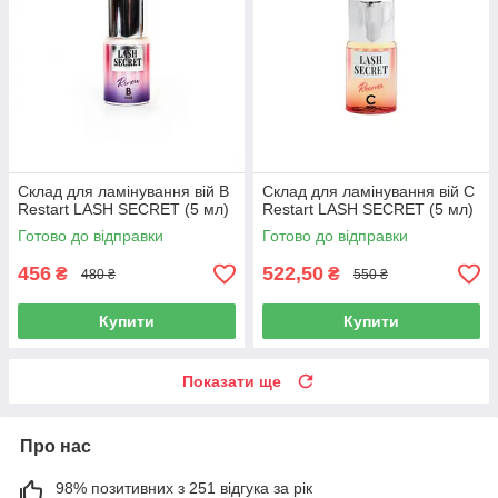
Склад для ламінування вій B
Склад для ламінування вій C
Restart LASH SECRET (5 мл)
Restart LASH SECRET (5 мл)
Готово до відправки
Готово до відправки
456
522,50
₴
₴
480 ₴
550 ₴
Купити
Купити
Показати ще
Про нас
98% позитивних з 251 відгука за рік