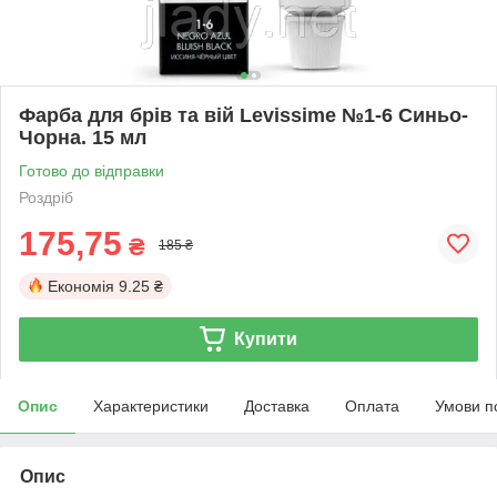
Фарба для брів та вій Levissime №1-6 Синьо-
Чорна. 15 мл
Готово до відправки
Роздріб
175,75
₴
185 ₴
Економія
9.25 ₴
Купити
Опис
Характеристики
Доставка
Оплата
Умови п
Опис