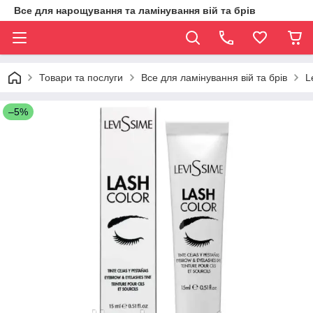
Все для нарощування та ламінування вій та брів
Товари та послуги
Все для ламінування вій та брів
L
–5%