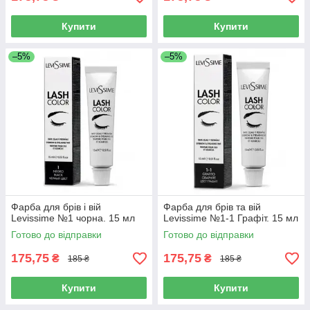
Купити
Купити
–5%
–5%
Фарба для брів і вій
Фарба для брів та вій
Levissime №1 чорна. 15 мл
Levissime №1-1 Графіт. 15 мл
Готово до відправки
Готово до відправки
175,75
175,75
₴
₴
185 ₴
185 ₴
Купити
Купити