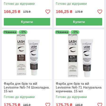
Готово до відправки
Готово до відправки
166,25
166,25
₴
₴
175 ₴
175 ₴
Купити
Купити
Новинка
–5%
Новинка
–5%
Фарба для брів та вій
Фарба для брів та вій
Levissime №5-74 Шоколадна.
Levissime №6-71 Натуральна
15 мл
коричнева. 15 мл
Готово до відправки
Готово до відправки
175,75
175,75
₴
₴
185 ₴
185 ₴