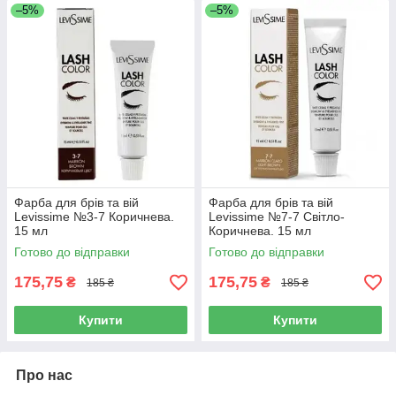
–5%
–5%
Фарба для брів та вій
Фарба для брів та вій
Levissime №3-7 Коричнева.
Levissime №7-7 Світло-
15 мл
Коричнева. 15 мл
Готово до відправки
Готово до відправки
175,75
175,75
₴
₴
185 ₴
185 ₴
Купити
Купити
Про нас