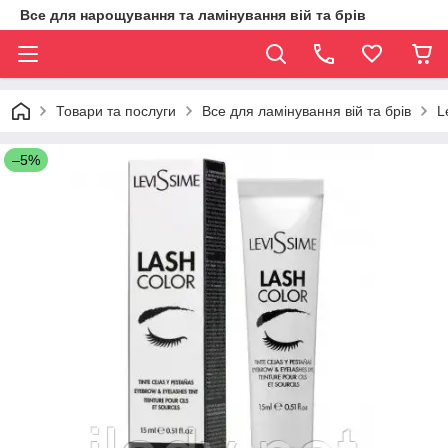
Все для нарощування та ламінування вій та брів
Товари та послуги
Все для ламінування вій та брів
L
–5%