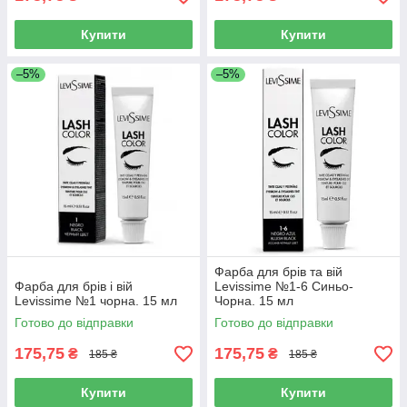
Купити
Купити
–5%
–5%
Фарба для брів та вій
Фарба для брів і вій
Levissime №1-6 Синьо-
Levissime №1 чорна. 15 мл
Чорна. 15 мл
Готово до відправки
Готово до відправки
175,75
175,75
₴
₴
185 ₴
185 ₴
Купити
Купити