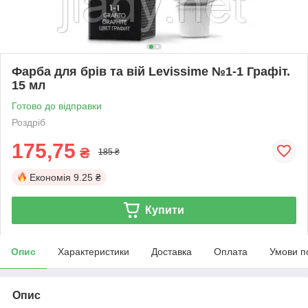
Фарба для брів та вій Levissime №1-1 Графіт.
15 мл
Готово до відправки
Роздріб
175,75
₴
185 ₴
Економія
9.25 ₴
Купити
Опис
Характеристики
Доставка
Оплата
Умови п
Опис