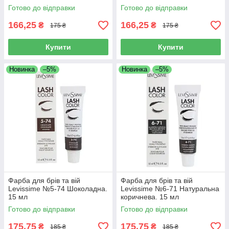
Готово до відправки
Готово до відправки
166,25
166,25
₴
₴
175 ₴
175 ₴
Купити
Купити
Новинка
–5%
Новинка
–5%
Фарба для брів та вій
Фарба для брів та вій
Levissime №5-74 Шоколадна.
Levissime №6-71 Натуральна
15 мл
коричнева. 15 мл
Готово до відправки
Готово до відправки
175,75
175,75
₴
₴
185 ₴
185 ₴