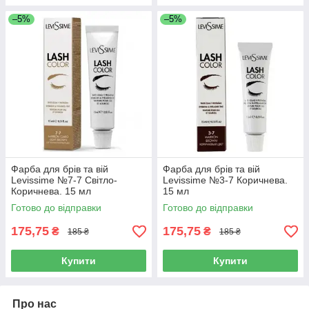
–5%
–5%
Фарба для брів та вій
Фарба для брів та вій
Levissime №7-7 Світло-
Levissime №3-7 Коричнева.
Коричнева. 15 мл
15 мл
Готово до відправки
Готово до відправки
175,75
175,75
₴
₴
185 ₴
185 ₴
Купити
Купити
Про нас