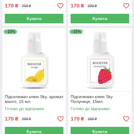
170
170
₴
₴
200 ₴
200 ₴
Купити
Купити
–15%
–15%
Підсилювач клею Sky, аромат
Підсилювач клею Sky
манго, 15 мл.
Полуниця, 15мл.
Готово до відправки
Готово до відправки
170
170
₴
₴
200 ₴
200 ₴
Купити
Купити