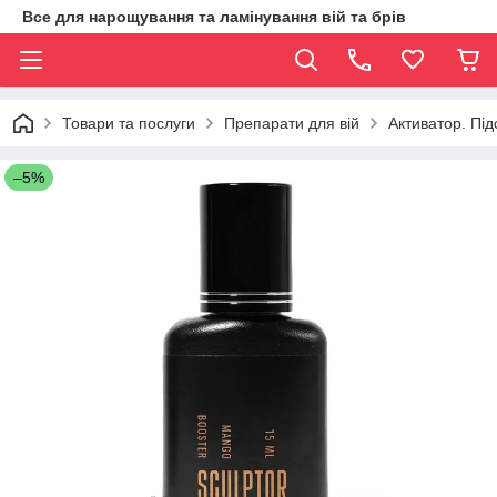
Все для нарощування та ламінування вій та брів
Товари та послуги
Препарати для вій
Активатор. Пі
–5%