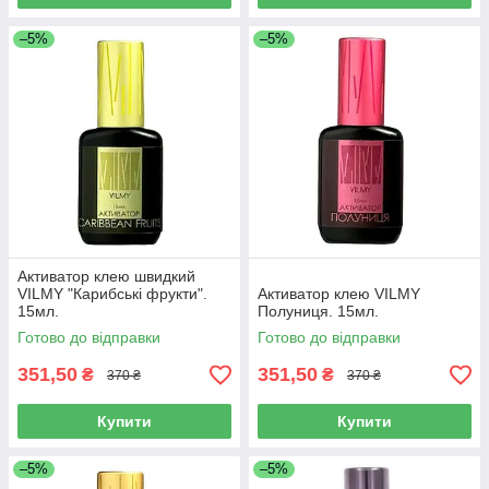
–5%
–5%
Активатор клею швидкий
VILMY "Карибські фрукти".
Активатор клею VILMY
15мл.
Полуниця. 15мл.
Готово до відправки
Готово до відправки
351,50
351,50
₴
₴
370 ₴
370 ₴
Купити
Купити
–5%
–5%