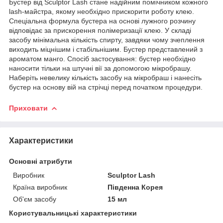
Бустер від Sculptor Lash стане надійним помічником кожного
lash-майстра, якому необхідно прискорити роботу клею.
Спеціальна формула бустера на основі лужного розчину
відповідає за прискорення полімеризації клею. У складі
засобу мінімальна кількість спирту, завдяки чому зчеплення
виходить міцнішим і стабільнішим. Бустер представлений з
ароматом манго. Спосіб застосування: бустер необхідно
наносити тільки на штучні вії за допомогою мікробрашу.
Наберіть невелику кількість засобу на мікробраш і нанесіть
бустер на основу вій на стрічці перед початком процедури.
Приховати
Характеристики
Основні атрибути
Виробник
Sculptor Lash
Країна виробник
Південна Корея
Об'єм засобу
15 мл
Користувальницькі характеристики