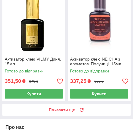
Активатор клею VILMY Диня.
Активатор клею NEICHA з
15мл.
ароматом Полуниці. 15мл.
Готово до відправки
Готово до відправки
351,50
337,25
₴
₴
370 ₴
355 ₴
Купити
Купити
Показати ще
Про нас