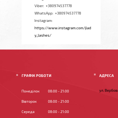
+380974537778
+380974537778
Instagram
https://www.instagram.com/jlad
y_lashes/
ГРАФІК РОБОТИ
ул. Вербова
Понеділок
08:00
21:00
Вівторок
08:00
21:00
Середа
08:00
21:00