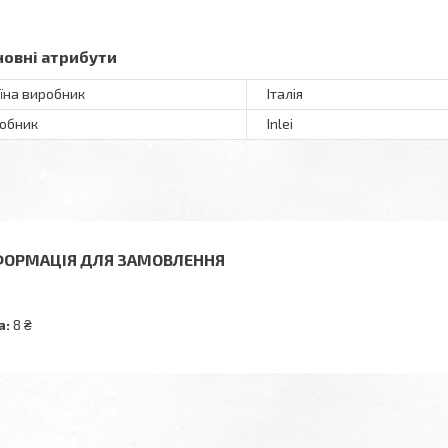
новні атрибути
їна виробник
Італія
обник
Inlei
ФОРМАЦІЯ ДЛЯ ЗАМОВЛЕННЯ
а:
8 ₴