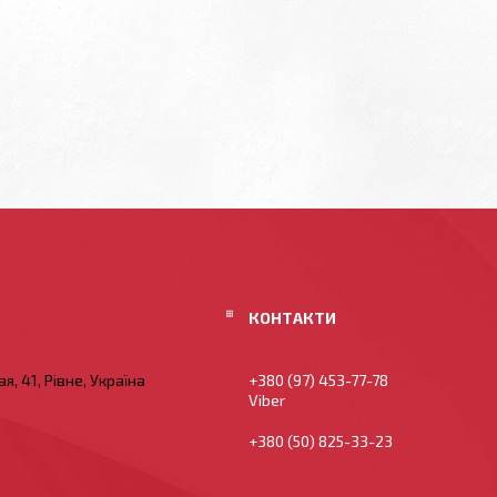
я, 41, Рівне, Україна
+380 (97) 453-77-78
Viber
+380 (50) 825-33-23