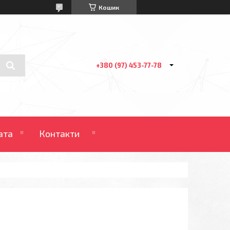
Кошик
+380 (97) 453-77-78
ата
Контакти