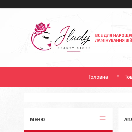
ВСЕ ДЛЯ НАРОЩУ
ЛАМІНУВАННЯ ВІЙ
Головна
То
АП