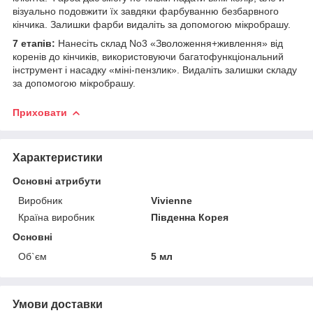
візуально подовжити їх завдяки фарбуванню безбарвного
кінчика. Залишки фарби видаліть за допомогою мікробрашу.
7 етапів:
Нанесіть склад No3 «Зволоження+живлення» від
коренів до кінчиків, використовуючи багатофункціональний
інструмент і насадку «міні-пензлик». Видаліть залишки складу
за допомогою мікробрашу.
Приховати
Характеристики
Основні атрибути
Виробник
Vivienne
Країна виробник
Південна Корея
Основні
Об`єм
5 мл
Умови доставки