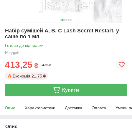
Набір сумішей А, В, С Lash Secret Restart, у
саше по 1 мл
Готово до відправки
Роздріб
413,25
₴
435 ₴
Економія
21.75 ₴
Купити
Опис
Характеристики
Доставка
Оплата
Умови п
Опис