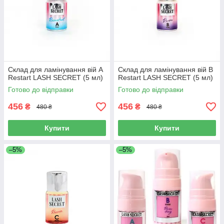
Склад для ламінування вій A
Склад для ламінування вій B
Restart LASH SECRET (5 мл)
Restart LASH SECRET (5 мл)
Готово до відправки
Готово до відправки
456
456
₴
₴
480 ₴
480 ₴
Купити
Купити
–5%
–5%