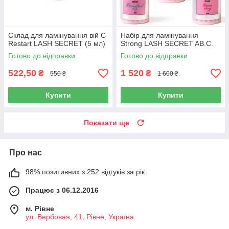
Склад для ламінування вій C
Набір для ламінування
Restart LASH SECRET (5 мл)
Strong LASH SECRET AB.C.
Готово до відправки
Готово до відправки
522,50
1 520
₴
₴
550 ₴
1 600 ₴
Купити
Купити
Показати ще
Про нас
98% позитивних з 252 відгуків за рік
Працює з 06.12.2016
м. Рівне
ул. Вербовая, 41, Рівне, Україна