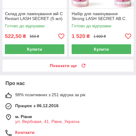
Склад для ламінування вій C
Набір для ламінування
Restart LASH SECRET (5 мл)
Strong LASH SECRET AB.C.
Готово до відправки
Готово до відправки
522,50
1 520
₴
₴
550 ₴
1 600 ₴
Купити
Купити
Показати ще
Про нас
98% позитивних з 251 відгука за рік
Працює з 06.12.2016
м. Рівне
ул. Вербовая, 41, Рівне, Україна
Контакти