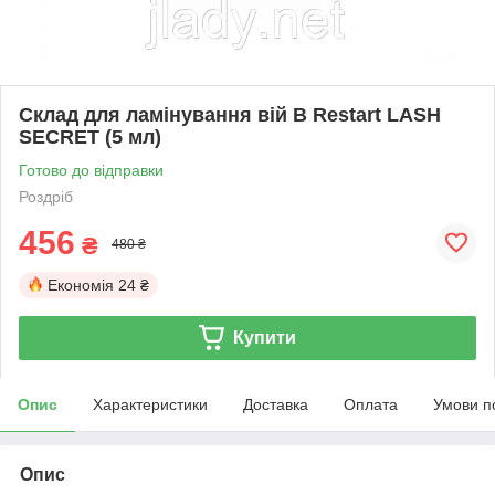
Склад для ламінування вій B Restart LASH
SECRET (5 мл)
Готово до відправки
Роздріб
456
₴
480 ₴
Економія
24 ₴
Купити
Опис
Характеристики
Доставка
Оплата
Умови п
Опис