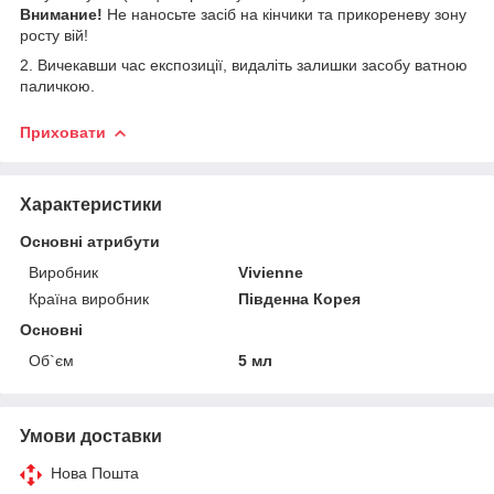
Внимание!
Не наносьте засіб на кінчики та прикореневу зону
росту вій!
2. Вичекавши час експозиції, видаліть залишки засобу ватною
паличкою.
Приховати
Характеристики
Основні атрибути
Виробник
Vivienne
Країна виробник
Південна Корея
Основні
Об`єм
5 мл
Умови доставки
Нова Пошта