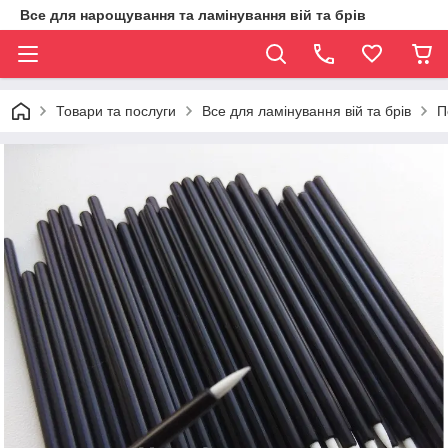
Все для нарощування та ламінування вій та брів
Товари та послуги
Все для ламінування вій та брів
П