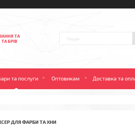
ВАННЯ ТА
 ТА БРІВ
вари та послуги
Оптовикам
Доставка та опл
КСЕР ДЛЯ ФАРБИ ТА ХНИ