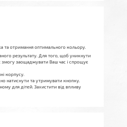
ка та отримання оптимального кольору.
ного результату. Для того, щоб уникнути
ає змогу заощаджувати Ваш час і спрощує
ні корпусу.
дно натиснути та утримувати кнопку.
ному для дітей. Захистити від впливу