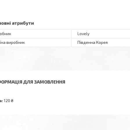
новні атрибути
обник
Lovely
їна виробник
Південна Корея
ФОРМАЦІЯ ДЛЯ ЗАМОВЛЕННЯ
а:
120 ₴