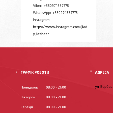
+380974537778
+380974537778
Instagram
https://www.instagram.com/jlad
y_lashes/
ГРАФІК РОБОТИ
ул. Вербова
Понеділок
08:00
21:00
Вівторок
08:00
21:00
Середа
08:00
21:00