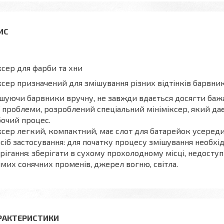
сер для фарби та хни
сер призначений для змішування різних відтінків барвни
шуючи барвники вручну, не завжди вдається досягти бажа
ї проблеми, розроблений спеціальний мініміксер, який д
очий процес.
сер легкий, компактний, має слот для батарейок усереди
сіб застосування: для початку процесу змішування необхі
рігання: зберігати в сухому прохолодному місці, недоступ
мих сонячних променів, джерел вогню, світла.
РАКТЕРИСТИКИ