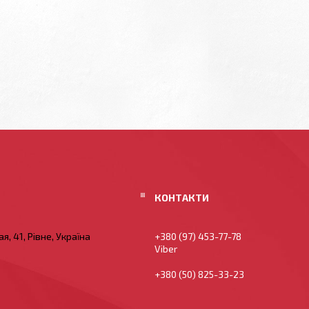
я, 41, Рівне, Україна
+380 (97) 453-77-78
Viber
+380 (50) 825-33-23