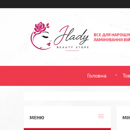
ВСЕ ДЛЯ НАРОЩУ
ЛАМІНУВАННЯ ВІЙ
Головна
То
МІ