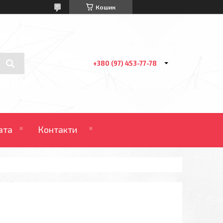
Кошик
+380 (97) 453-77-78
ата
Контакти