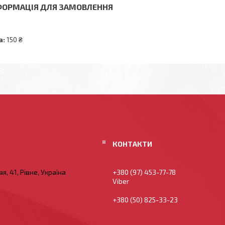
ФОРМАЦІЯ ДЛЯ ЗАМОВЛЕННЯ
а:
150 ₴
я, 41, Рівне, Україна
+380 (97) 453-77-78
Viber
+380 (50) 825-33-23