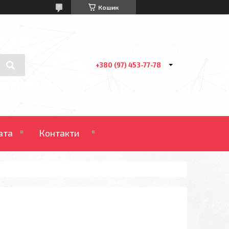
Кошик
+380 (97) 453-77-78
ата
Контакти
М