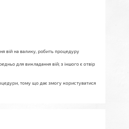
ня вій на валику, робить процедуру
едньо для викладання вій; з іншого є отвір
роцедури, тому що дає змогу користуватися