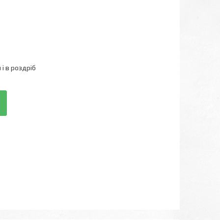
і в роздріб