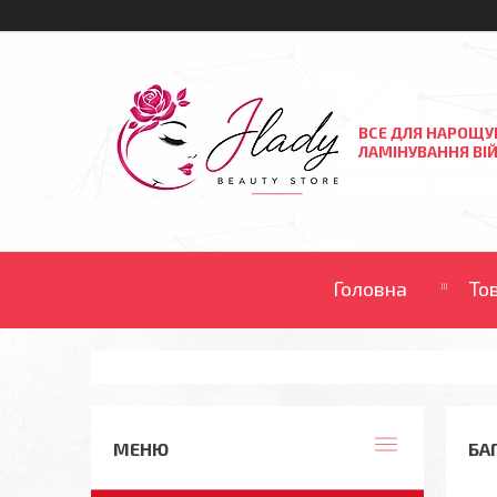
ВСЕ ДЛЯ НАРОЩУ
ЛАМІНУВАННЯ ВІЙ
Головна
То
БА