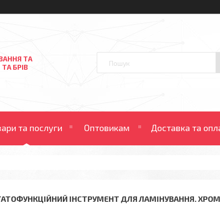
ВАННЯ ТА
 ТА БРІВ
вари та послуги
Оптовикам
Доставка та опл
ГАТОФУНКЦІЙНИЙ ІНСТРУМЕНТ ДЛЯ ЛАМІНУВАННЯ. ХРО